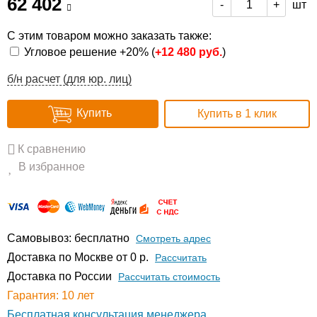
62 402
шт
-
+
С этим товаром можно заказать также:
Угловое решение +20% (
+
12 480 руб.
)
б/н расчет (для юр. лиц)
Купить
Купить в 1 клик
К сравнению
В избранное
Самовывоз: бесплатно
Смотреть адрес
Доставка по Москве от 0 р.
Расcчитать
Доставка по России
Рассчитать стоимость
Гарантия: 10 лет
Бесплатная консультация менеджера