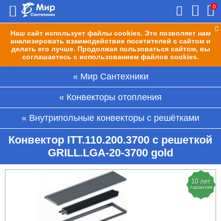
0
Наш сайт использует файлы cookies. Это позволяет нам
анализировать взаимодействие посетителей с сайтом и
делать его лучше. Продолжая пользоваться сайтом, вы
соглашаетесь с использованием файлов cookies.
Мир Сантехники
Конвекторы отопления
Внутрипольные конвекторы с решётками
Конвектор ITT.110.200.3700 с решеткой
GRILL.LGA-20-3700 gold
10 лет
гарантия