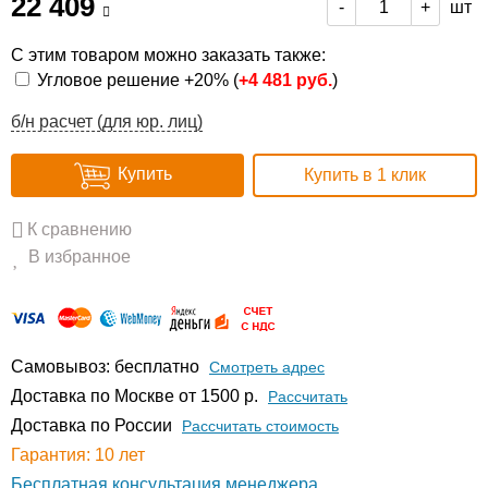
22 409
шт
-
+
С этим товаром можно заказать также:
Угловое решение +20% (
+
4 481 руб.
)
б/н расчет (для юр. лиц)
Купить
Купить в 1 клик
К сравнению
В избранное
Самовывоз: бесплатно
Смотреть адрес
Доставка по Москве от 1500 р.
Расcчитать
Доставка по России
Рассчитать стоимость
Гарантия: 10 лет
Бесплатная консультация менеджера