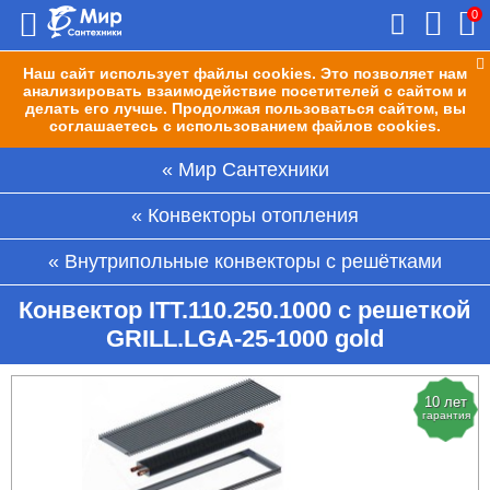
0
Наш сайт использует файлы cookies. Это позволяет нам
анализировать взаимодействие посетителей с сайтом и
делать его лучше. Продолжая пользоваться сайтом, вы
соглашаетесь с использованием файлов cookies.
Мир Сантехники
Конвекторы отопления
Внутрипольные конвекторы с решётками
Конвектор ITT.110.250.1000 с решеткой
GRILL.LGA-25-1000 gold
10 лет
гарантия