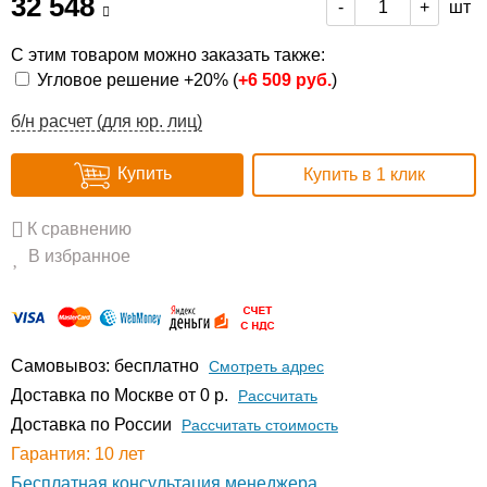
32 548
шт
-
+
С этим товаром можно заказать также:
Угловое решение +20% (
+
6 509 руб.
)
б/н расчет (для юр. лиц)
Купить
Купить в 1 клик
К сравнению
В избранное
Самовывоз: бесплатно
Смотреть адрес
Доставка по Москве от 0 р.
Расcчитать
Доставка по России
Рассчитать стоимость
Гарантия: 10 лет
Бесплатная консультация менеджера