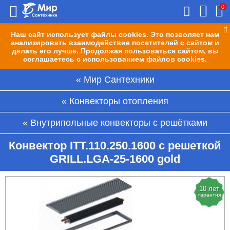
0
Наш сайт использует файлы cookies. Это позволяет нам
анализировать взаимодействие посетителей с сайтом и
делать его лучше. Продолжая пользоваться сайтом, вы
соглашаетесь с использованием файлов cookies.
Мир Сантехники
Конвекторы отопления
Внутрипольные конвекторы с решётками
Конвектор ITT.110.250.1600 с решеткой
GRILL.LGA-25-1600 gold
10 лет
гарантия